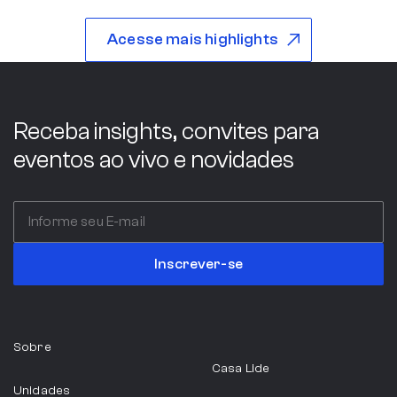
Acesse mais highlights
São Paulo
Indústria
Receba insights, convites para
eventos ao vivo e novidades
ABC COMPANY
Itália
Inscrever-se
Serviços Profissionais
Sobre
ABIA
Casa Lide
Unidades