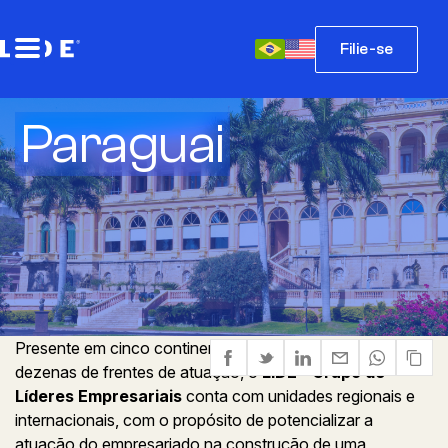
Filie-se
Paraguai
Presente em cinco continentes e com mais de duas
dezenas de frentes de atuação, o
LIDE - Grupo de
Líderes Empresariais
conta com unidades regionais e
internacionais, com o propósito de potencializar a
atuação do empresariado na construção de uma