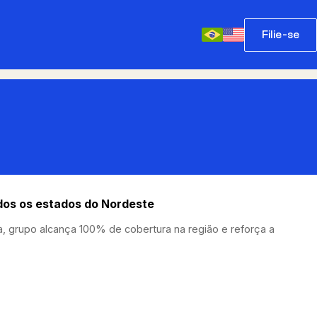
Filie-se
os os estados do Nordeste
 grupo alcança 100% de cobertura na região e reforça a