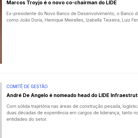
Marcos Troyjo é o novo co-chairman do LIDE
Ex-presidente do Novo Banco de Desenvolvimento, o Banco dos
como João Doria, Henrique Meirelles, Izabella Teixeira, Luiz Fe
COMITÊ DE GESTÃO
André De Angelo é nomeado head do LIDE Infraestru
Com sólida trajetória nas áreas de construção pesada, logíst
duas décadas de experiência em cargos de liderança, tanto n
entidades do setor.