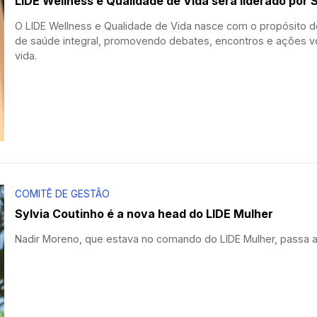
LIDE Wellness e Qualidade de Vida será liderado por 
O LIDE Wellness e Qualidade de Vida nasce com o propósito de 
de saúde integral, promovendo debates, encontros e ações v
vida.
COMITÊ DE GESTÃO
Sylvia Coutinho é a nova head do LIDE Mulher
Nadir Moreno, que estava no comando do LIDE Mulher, passa a 