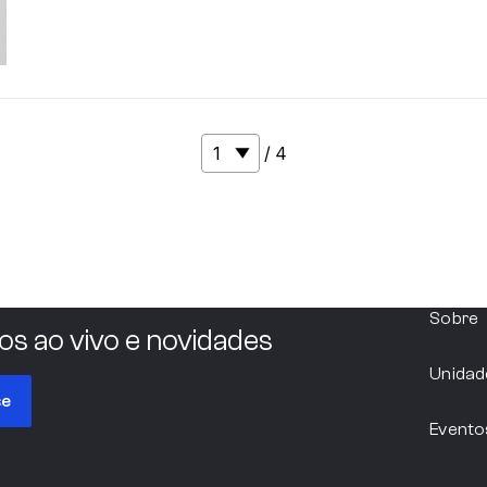
/ 4
Sobre
os ao vivo e novidades
Unidad
se
Evento