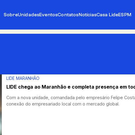
Sobre
Unidades
Eventos
Contatos
Notícias
Casa Lide
ESPM
LIDE MARANHÃO
LIDE chega ao Maranhão e completa presença em tod
Com a nova unidade, comandada pelo empresário Felipe Costa,
conexão do empresariado local com o mercado global.