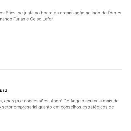
 Brics, se junta ao board da organização ao lado de líderes
rnando Furlan e Celso Lafer.
tura
ica, energia e concessões, André De Angelo acumula mais de
o setor empresarial quanto em conselhos estratégicos de