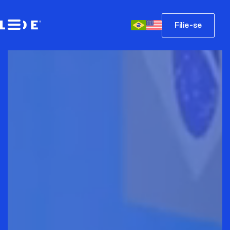
Filie-se