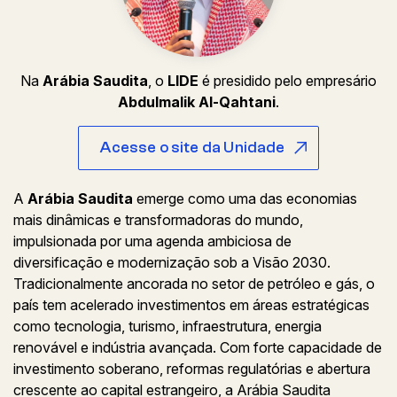
Na
Arábia Saudita
, o
LIDE
é presidido pelo empresário
Abdulmalik Al-Qahtani
.
Acesse o site da Unidade
A
Arábia Saudita
emerge como uma das economias
mais dinâmicas e transformadoras do mundo,
impulsionada por uma agenda ambiciosa de
diversificação e modernização sob a Visão 2030.
Tradicionalmente ancorada no setor de petróleo e gás, o
país tem acelerado investimentos em áreas estratégicas
como tecnologia, turismo, infraestrutura, energia
renovável e indústria avançada. Com forte capacidade de
investimento soberano, reformas regulatórias e abertura
crescente ao capital estrangeiro, a Arábia Saudita