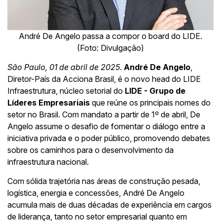
André De Angelo passa a compor o board do LIDE.
(Foto: Divulgação)
São Paulo, 01 de abril de 2025
.
André De Angelo
,
Diretor-País da Acciona Brasil, é o novo head do LIDE
Infraestrutura, núcleo setorial do
LIDE - Grupo de
Líderes Empresariais
que reúne os principais nomes do
setor no Brasil. Com mandato a partir de 1º de abril, De
Angelo assume o desafio de fomentar o diálogo entre a
iniciativa privada e o poder público, promovendo debates
sobre os caminhos para o desenvolvimento da
infraestrutura nacional.
Com sólida trajetória nas áreas de construção pesada,
logística, energia e concessões, André De Angelo
acumula mais de duas décadas de experiência em cargos
de liderança, tanto no setor empresarial quanto em