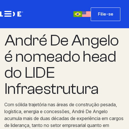
Filie-se
André De Angelo
é nomeado head
do LIDE
Infraestrutura
Com sólida trajetória nas áreas de construção pesada,
logística, energia e concessões, André De Angelo
acumula mais de duas décadas de experiência em cargos
de liderança, tanto no setor empresarial quanto em