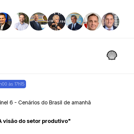
h00 às 17h15
inel 6 - Cenários do Brasil de amanhã
A visão do setor produtivo"