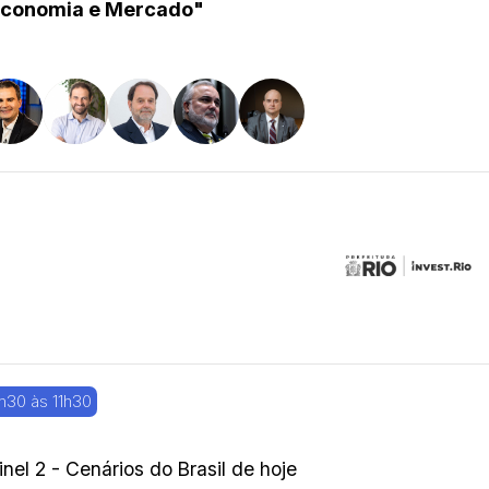
conomia e Mercado"
h30 às 11h30
inel 2 - Cenários do Brasil de hoje