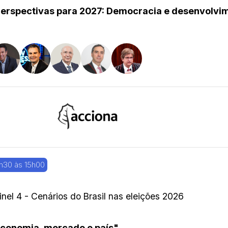
erspectivas para 2027: Democracia e desenvolvi
h30 às 15h00
inel 4 - Cenários do Brasil nas eleições 2026
conomia, mercado e país"