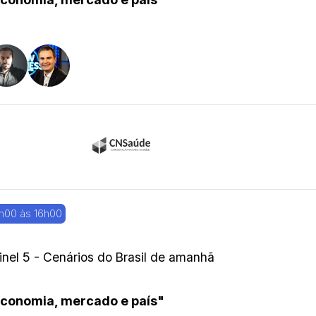
h00 às 16h00
inel 5 - Cenários do Brasil de amanhã
conomia, mercado e país"