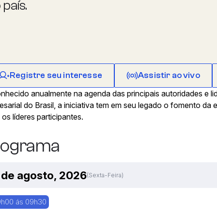
 país.
Registre seu interesse
Assistir ao vivo
nhecido anualmente na agenda das principais autoridades e l
sarial do Brasil, a iniciativa tem em seu legado o fomento da 
 os líderes participantes.
rograma
 de agosto, 2026
(sexta-Feira)
h00 ás 09h30