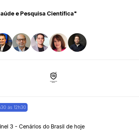
aúde e Pesquisa Científica"
h30 ás 12h30
inel 3 - Cenários do Brasil de hoje