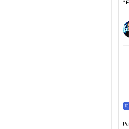
"E
10
Pa