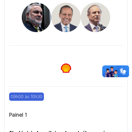
09h00 às 10h30
Painel 1