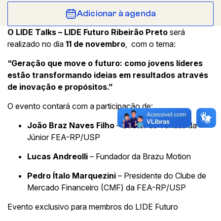
Adicionar à agenda
O LIDE Talks – LIDE Futuro Ribeirão Preto
será
realizado no dia
11 de novembro
, com o tema:
“Geração que move o futuro: como jovens líderes
estão transformando ideias em resultados através
de inovação e propósitos.”
O evento contará com a participação de:
João Braz Naves Filho
– Diretor de Vendas da
Júnior FEA-RP/USP
Lucas Andreolli
– Fundador da Brazu Motion
Pedro Ítalo Marquezini
– Presidente do Clube de
Mercado Financeiro (CMF) da FEA-RP/USP
Evento exclusivo para membros do LIDE Futuro