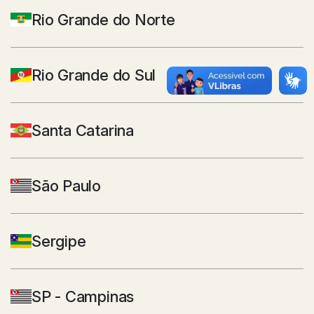
Rio Grande do Norte
Rio Grande do Sul
Santa Catarina
São Paulo
Sergipe
SP - Campinas