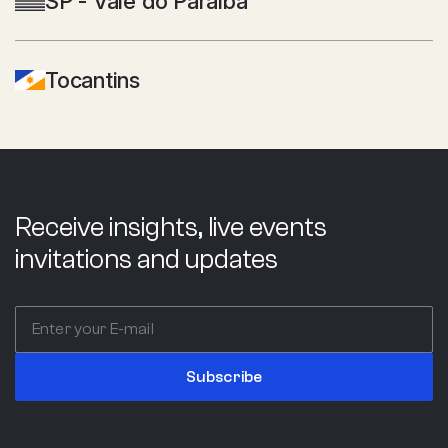
SP - Vale do Paraíba
Tocantins
Receive insights, live events
invitations and updates
Subscribe