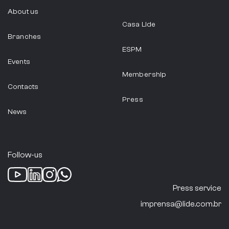
About us
Casa Lide
Branches
ESPM
Events
Membership
Contacts
Press
News
Follow-us
Press service
imprensa@lide.com.br