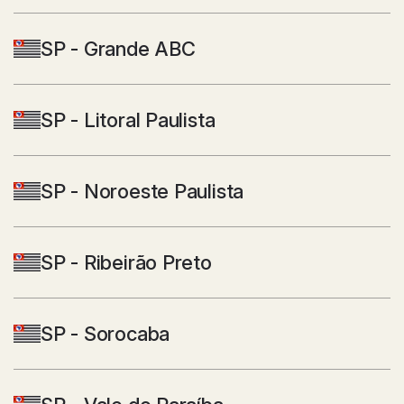
SP - Grande ABC
SP - Litoral Paulista
SP - Noroeste Paulista
SP - Ribeirão Preto
SP - Sorocaba