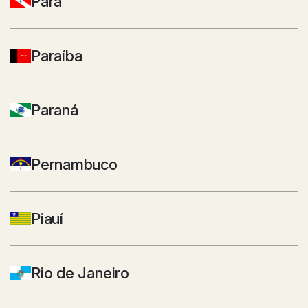
Pará
Paraíba
Paraná
Pernambuco
Piauí
Rio de Janeiro