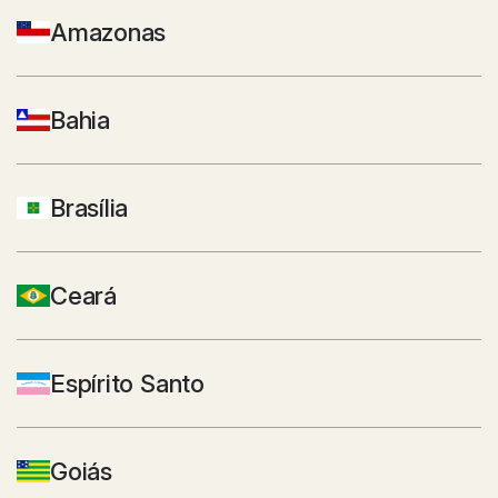
Amazonas
Bahia
Brasília
Ceará
Espírito Santo
Goiás