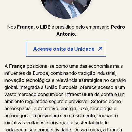
Nos
França
, o
LIDE
é presidido pelo empresário
Pedro
Antonio
.
Acesse o site da Unidade
A
França
posiciona-se como uma das economias mais
influentes da Europa, combinando tradição industrial,
inovação tecnológica e relevância estratégica no cenário
global. Integrada à União Europeia, oferece acesso a um
vasto mercado consumidor, infraestrutura de ponta e um
ambiente regulatório seguro e previsível. Setores como
aeroespacial, automotivo, energia, luxo, tecnologia e
agronegócio impulsionam seu crescimento, enquanto
iniciativas voltadas à inovação e sustentabilidade
fortalecem sua competitividade. Dessa forma, a França