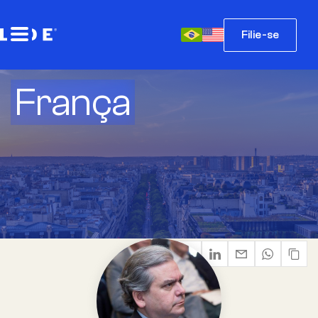
Filie-se
França