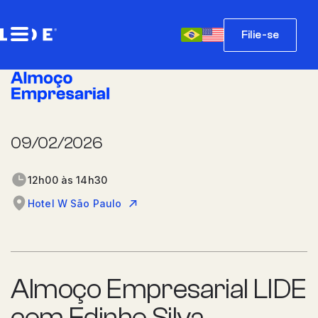
Filie-se
09/02/2026
12h00 às 14h30
Hotel W São Paulo
Almoço Empresarial LIDE
com Edinho Silva