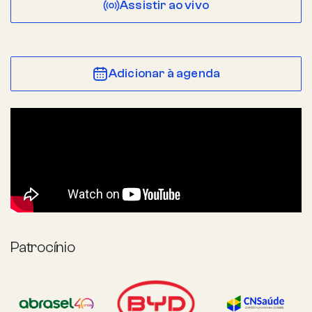
Assistir ao vivo
Adicionar à agenda
Patrocínio