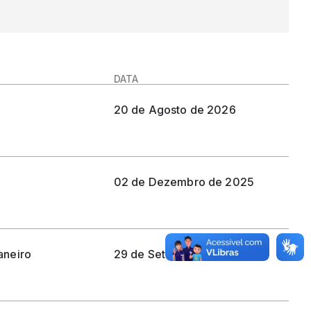
DATA
20 de
agosto
de 2026
02 de
dezembro
de 2025
aneiro
29 de
setembro
de 2025