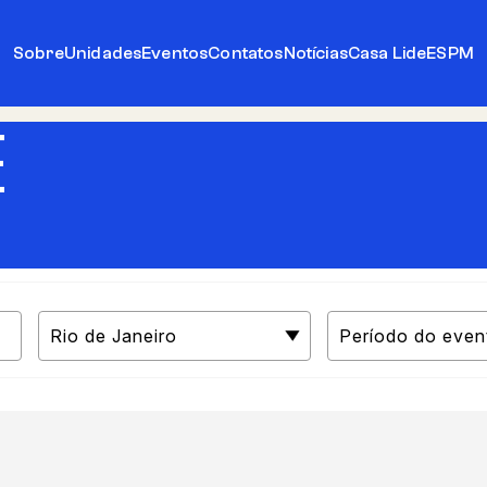
Sobre
Unidades
Eventos
Contatos
Notícias
Casa Lide
ESPM
E