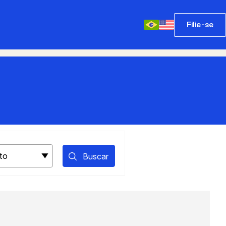
Filie-se
Buscar