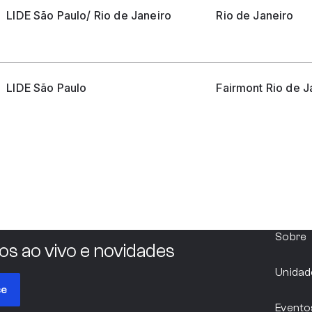
LIDE São Paulo/ Rio de Janeiro
Rio de Janeiro
LIDE São Paulo
Fairmont Rio de J
Sobre
os ao vivo e novidades
Unidad
se
Evento