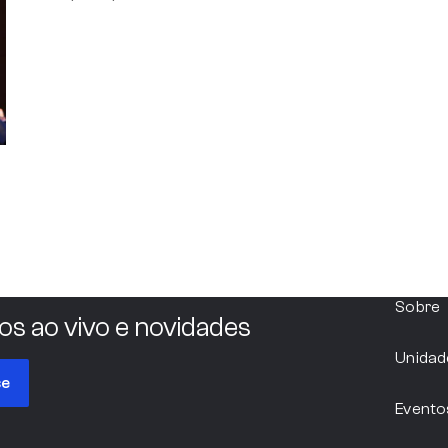
Sobre
os ao vivo e novidades
Unidad
se
Evento