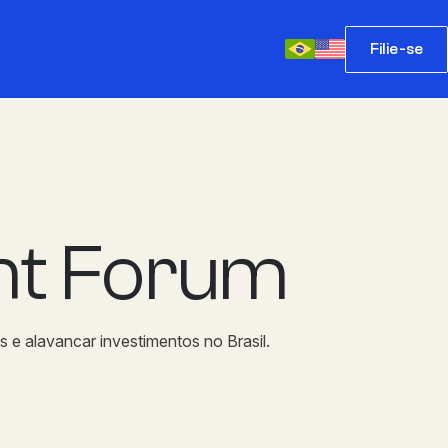
Filie-se
ent Forum
 e alavancar investimentos no Brasil.