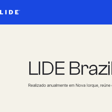
LIDE Braz
Realizado anualmente em Nova Iorque, reúne em