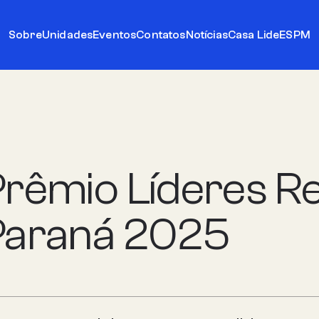
Sobre
Unidades
Eventos
Contatos
Notícias
Casa Lide
ESPM
rêmio Líderes Re
Paraná 2025