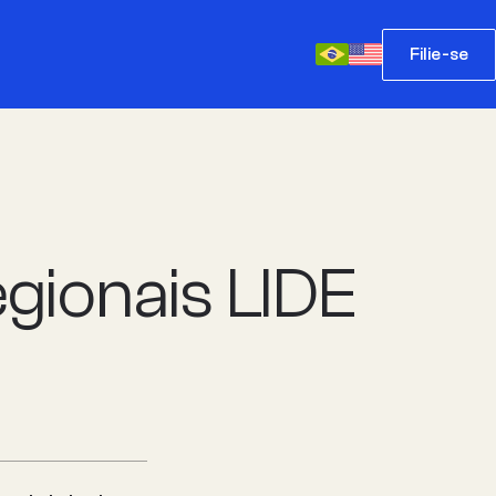
Filie-se
gionais LIDE