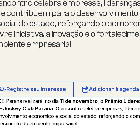
encontro celebra empresas, lideranças e
e contribuem para o desenvolvimento
social do estado, reforçando o compr
livre iniciativa, a inovação e o fortalecim
biente empresarial.
Registre seu interesse
Adicionar à agenda
E Paraná realizará, no dia
11 de novembro
, o
Prêmio Lídere
 – Jockey Club Paraná
. O encontro celebra empresas, lideran
nvolvimento econômico e social do estado, reforçando o compr
lecimento do ambiente empresarial.