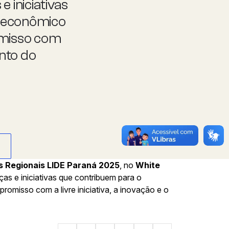
 iniciativas
 econômico
omisso com
ento do
s Regionais LIDE Paraná 2025
, no
White
ças e iniciativas que contribuem para o
omisso com a livre iniciativa, a inovação e o