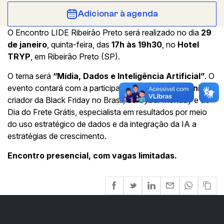
Adicionar à agenda
O Encontro LIDE Ribeirão Preto será realizado no dia
29
de janeiro
, quinta-feira, das
17h às 19h30
, no
Hotel
TRYP
, em Ribeirão Preto (SP).
O tema será
“Mídia, Dados e Inteligência Artificial”
. O
evento contará com a participação de
Pedro Eugênio
,
criador da Black Friday no Brasil, do Cyber Monday e do
Dia do Frete Grátis, especialista em resultados por meio
do uso estratégico de dados e da integração da IA a
estratégias de crescimento.
Encontro presencial, com vagas limitadas.