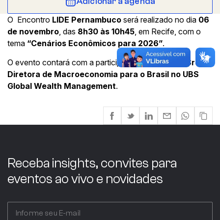
Adicionar à agenda
O Encontro
LIDE Pernambuco
será realizado no dia
06
de novembro
, das
8h30 às 10h45
, em Recife, com o
tema
“Cenários Econômicos para 2026”
.
O evento contará com a participação de
Solange Srour
,
Diretora de Macroeconomia para o Brasil no UBS
Global Wealth Management
.
Receba insights, convites para
eventos ao vivo e novidades