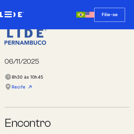
Filie-se
06/11/2025
8h30 às 10h45
Recife
Encontro