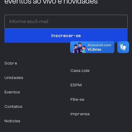
eventos ao vivo e novidades
Inscrever-se
Sobre
Casa Lide
Unidades
ESPM
Eventos
Filie-se
Contatos
Imprensa
Notícias